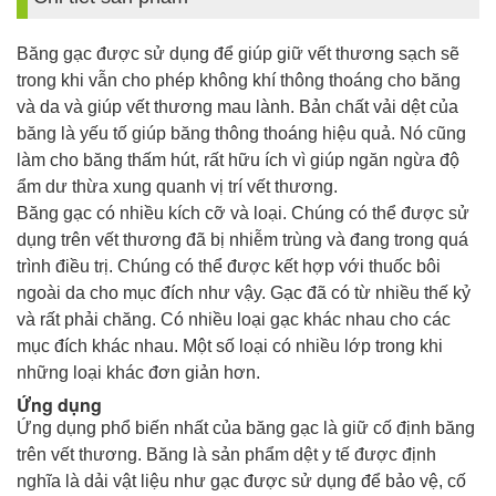
Băng gạc được sử dụng để giúp giữ vết thương sạch sẽ
trong khi vẫn cho phép không khí thông thoáng cho băng
và da và giúp vết thương mau lành. Bản chất vải dệt của
băng là yếu tố giúp băng thông thoáng hiệu quả. Nó cũng
làm cho băng thấm hút, rất hữu ích vì giúp ngăn ngừa độ
ẩm dư thừa xung quanh vị trí vết thương.
Băng gạc có nhiều kích cỡ và loại. Chúng có thể được sử
dụng trên vết thương đã bị nhiễm trùng và đang trong quá
trình điều trị. Chúng có thể được kết hợp với thuốc bôi
ngoài da cho mục đích như vậy. Gạc đã có từ nhiều thế kỷ
và rất phải chăng. Có nhiều loại gạc khác nhau cho các
mục đích khác nhau. Một số loại có nhiều lớp trong khi
những loại khác đơn giản hơn.
Ứng dụng
Ứng dụng phổ biến nhất của băng gạc là giữ cố định băng
trên vết thương. Băng là sản phẩm dệt y tế được định
nghĩa là dải vật liệu như gạc được sử dụng để bảo vệ, cố