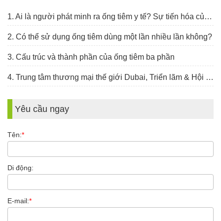
1. Ai là người phát minh ra ống tiêm y tế? Sự tiến hóa của ống tiêm như thế nào?
2. Có thể sử dụng ống tiêm dùng một lần nhiều lần không?
3. Cấu trúc và thành phần của ống tiêm ba phần
4. Trung tâm thương mại thế giới Dubai, Triển lãm & Hội nghị Y tế Ả Rập, 30 tháng 1 - 2 tháng 2 năm 2023
Yêu cầu ngay
Tên:
*
Di động:
E-mail:
*