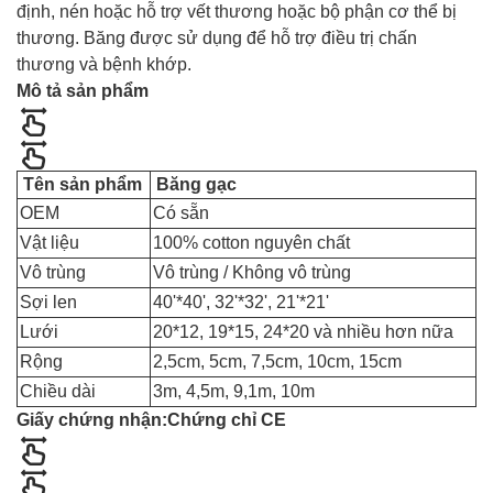
định, nén hoặc hỗ trợ vết thương hoặc bộ phận cơ thể bị
thương. Băng được sử dụng để hỗ trợ điều trị chấn
thương và bệnh khớp.
Mô tả sản phẩm
Tên sản phẩm
Băng gạc
OEM
Có sẵn
Vật liệu
100% cotton nguyên chất
Vô trùng
Vô trùng / Không vô trùng
Sợi len
40'*40', 32'*32', 21'*21'
Lưới
20*12, 19*15, 24*20 và nhiều hơn nữa
Rộng
2,5cm, 5cm, 7,5cm, 10cm, 15cm
Chiều dài
3m, 4,5m, 9,1m, 10m
Giấy chứng nhận:
Chứng chỉ CE