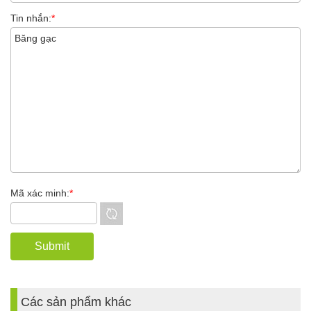
Tin nhắn:
*
Mã xác minh:
*
Các sản phẩm khác