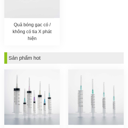
Quả bóng gạc có /
không có tia X phát
hiện
Sản phẩm hot