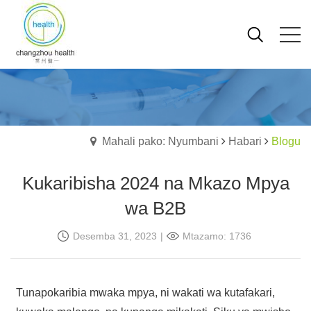
Mahali pako: Nyumbani
Habari
Blogu
Kukaribisha 2024 na Mkazo Mpya
wa B2B
Desemba 31, 2023
|
Mtazamo: 1736
Tunapokaribia mwaka mpya, ni wakati wa kutafakari,