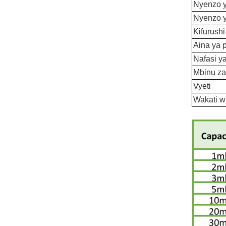
Nyenzo y
Nyenzo y
Kifurushi
Aina ya 
Nafasi y
Mbinu z
Vyeti
Wakati w