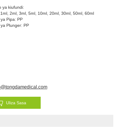
 ya kiufundi:
1ml, 2ml, 3ml, 5ml, 10ml, 20ml, 30ml, 50ml, 60ml
ya Pipa: PP
ya Plunger: PP
fo@tongdamedical.com
Uliza Sasa