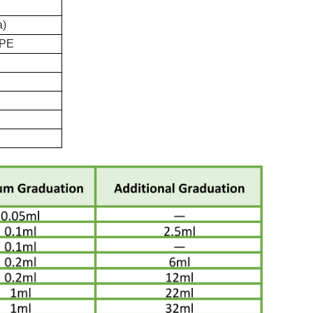
a)
 PE