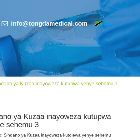
info@tongdamedical.com
SW
ndano ya Kuzaa inayoweza kutupwa yenye sehemu 3
ano ya Kuzaa inayoweza kutupwa
e sehemu 3
: Sindano ya Kuzaa inayoweza kutolewa yenye sehemu