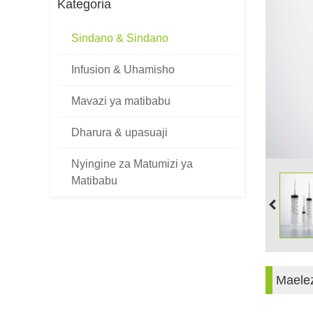
Kategoria
Sindano & Sindano
Infusion & Uhamisho
Mavazi ya matibabu
Dharura & upasuaji
Nyingine za Matumizi ya
Matibabu
Maele