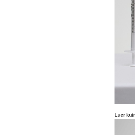
Luer kui