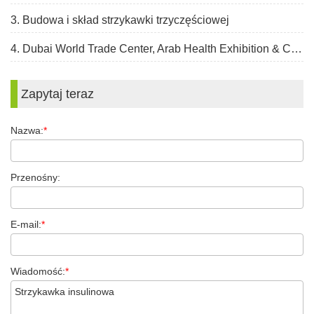
3. Budowa i skład strzykawki trzyczęściowej
4. Dubai World Trade Center, Arab Health Exhibition & Congress, 30 stycznia – 2 lutego 2023 r.
Zapytaj teraz
Nazwa:
*
Przenośny:
E-mail:
*
Wiadomość:
*