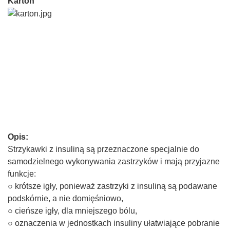
Karton
Opis:
Strzykawki z insuliną są przeznaczone specjalnie do
samodzielnego wykonywania zastrzyków i mają przyjazne
funkcje:
○ krótsze igły, ponieważ zastrzyki z insuliną są podawane
podskórnie, a nie domięśniowo,
○ cieńsze igły, dla mniejszego bólu,
○ oznaczenia w jednostkach insuliny ułatwiające pobranie