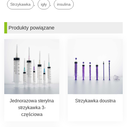
,
,
Strzykawka
igły
insulina
Produkty powiązane
Jednorazowa sterylna
Strzykawka doustna
strzykawka 3-
częściowa