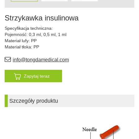
Strzykawka insulinowa
Specyfikacja techniczna:
Pojemność: 0,3 ml, 0,5 ml, 1 ml
Materiał lufy: PP
Materiał tłoka: PP
info@tongdamedical.com
Zapytaj teraz
Szczegóły produktu