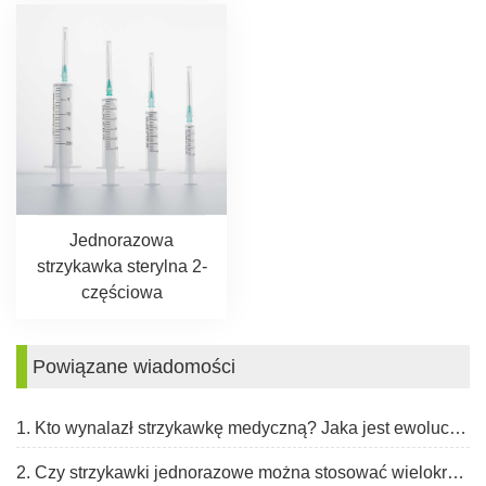
Jednorazowa
strzykawka sterylna 2-
częściowa
Powiązane wiadomości
1. Kto wynalazł strzykawkę medyczną? Jaka jest ewolucja strzykawki?
2. Czy strzykawki jednorazowe można stosować wielokrotnie?