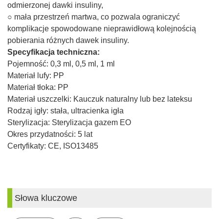
odmierzonej dawki insuliny,
○ mała przestrzeń martwa, co pozwala ograniczyć
komplikacje spowodowane nieprawidłową kolejnością
pobierania różnych dawek insuliny.
Specyfikacja techniczna:
Pojemność: 0,3 ml, 0,5 ml, 1 ml
Materiał lufy: PP
Materiał tłoka: PP
Materiał uszczelki: Kauczuk naturalny lub bez lateksu
Rodzaj igły: stała, ultracienka igła
Sterylizacja: Sterylizacja gazem EO
Okres przydatności: 5 lat
Certyfikaty: CE, ISO13485
Słowa kluczowe