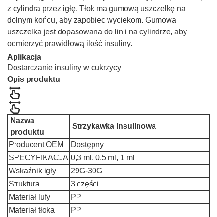
z cylindra przez igłę. Tłok ma gumową uszczelkę na
dolnym końcu, aby zapobiec wyciekom. Gumowa
uszczelka jest dopasowana do linii na cylindrze, aby
odmierzyć prawidłową ilość insuliny.
Aplikacja
Dostarczanie insuliny w cukrzycy
Opis produktu
Nazwa
Strzykawka insulinowa
produktu
Producent OEM
Dostępny
SPECYFIKACJA
0,3 ml, 0,5 ml, 1 ml
Wskaźnik igły
29G-30G
Struktura
3 części
Materiał lufy
PP
Materiał tłoka
PP