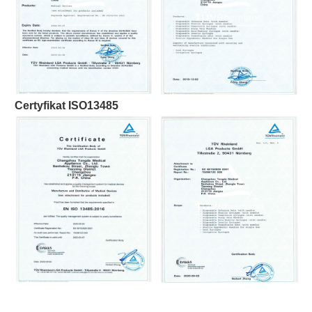
Certyfikat ISO13485