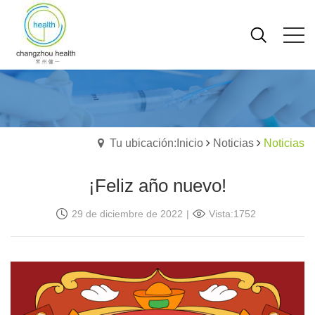
Tu ubicación:Inicio
Noticias
Noticias
¡Feliz año nuevo!
29 de diciembre de 2022
|
Vista:1752