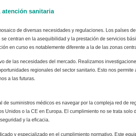
atención sanitaria
osaico de diversas necesidades y regulaciones. Los países des
se centran en la asequibilidad y la prestación de servicios bá
ón en curso es notablemente diferente a la de las zonas cent
vo de las necesidades del mercado. Realizamos investigaciones
oportunidades regionales del sector sanitario. Esto nos permite 
os a las futuras.
al de suministros médicos es navegar por la compleja red de re
os Unidos o la CE en Europa. El cumplimiento no se trata solo 
seguridad y la eficacia.
ado y especializado en el cumplimiento normativo. Este equip