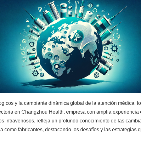
icos y la cambiante dinámica global de la atención médica, los
ectoria en Changzhou Health, empresa con amplia experiencia 
s intravenosos, refleja un profundo conocimiento de las cambi
iva como fabricantes, destacando los desafíos y las estrategia