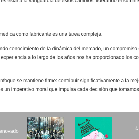
n es estar a la vanguardia de estos cambios, liderando el sumin
médica como fabricante es una tarea compleja.
undo conocimiento de la dinámica del mercado, un compromiso co
experiencia a lo largo de los años nos ha proporcionado los co
oque se mantiene firme: contribuir significativamente a la mej
 es un imperativo moral que impulsa cada decisión que tomamos
¿
renovado