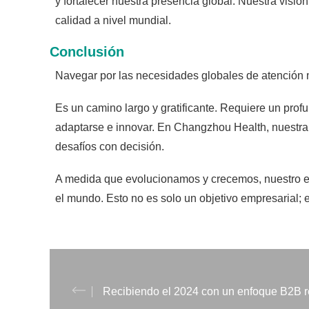
y fortalecer nuestra presencia global. Nuestra visió
calidad a nivel mundial.
Conclusión
Navegar por las necesidades globales de atención 
Es un camino largo y gratificante. Requiere un prof
adaptarse e innovar. En Changzhou Health, nuestra 
desafíos con decisión.
A medida que evolucionamos y crecemos, nuestro enf
el mundo. Esto no es solo un objetivo empresarial;
Recibiendo el 2024 con un enfoque B2B 