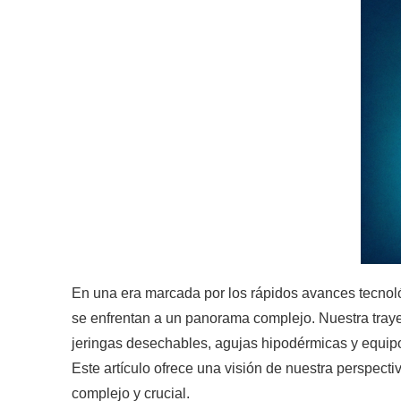
En una era marcada por los rápidos avances tecnológ
se enfrentan a un panorama complejo. Nuestra tray
jeringas desechables, agujas hipodérmicas y equipo
Este artículo ofrece una visión de nuestra perspect
complejo y crucial.