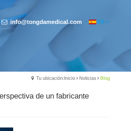
info@tongdamedical.com
ES
Tu ubicación:Inicio
Noticias
Blog
rspectiva de un fabricante