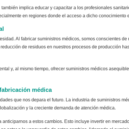
también implica educar y capacitar a los profesionales sanitari
pecialmente en regiones donde el acceso a dicho conocimiento e
al
cesidad. Al fabricar suministros médicos, somos conscientes de 
a reducción de residuos en nuestros procesos de producción has
tal y, al mismo tiempo, ofrecer suministros médicos asequibles y
a fabricación médica
lidades que nos depara el futuro. La industria de suministros m
globalización y la creciente demanda de atención médica.
anticiparnos a estos cambios. Esto incluye invertir en mercad