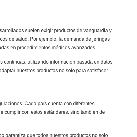
arrollados suelen exigir productos de vanguardia y
sicos de salud. Por ejemplo, la demanda de jeringas
radas en procedimientos médicos avanzados.
 continuas, utilizando información basada en datos
adaptar nuestros productos no solo para satisfacer
gulaciones. Cada país cuenta con diferentes
de cumplir con estos estándares, sino también de
o garantiza que todos nuestros productos no solo