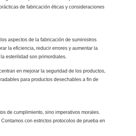
rácticas de fabricación éticas y consideraciones
los aspectos de la fabricación de suministros
r la eficiencia, reducir errores y aumentar la
a esterilidad son primordiales.
centran en mejorar la seguridad de los productos,
gradables para productos desechables a fin de
tos de cumplimiento, sino imperativos morales.
l. Contamos con estrictos protocolos de prueba en