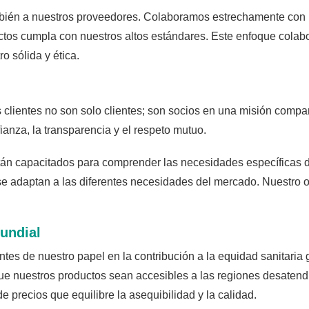
bién a nuestros proveedores. Colaboramos estrechamente con n
os cumpla con nuestros altos estándares. Este enfoque colabora
 sólida y ética.
 clientes no son solo clientes; son socios en una misión compar
anza, la transparencia y el respeto mutuo.
stán capacitados para comprender las necesidades específicas 
se adaptan a las diferentes necesidades del mercado. Nuestro o
undial
es de nuestro papel en la contribución a la equidad sanitaria 
e nuestros productos sean accesibles a las regiones desatendi
de precios que equilibre la asequibilidad y la calidad.