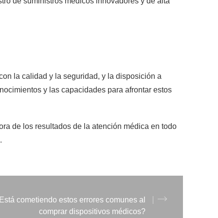
istro de suministros médicos innovadores y de alta
n la calidad y la seguridad, y la disposición a
nocimientos y las capacidades para afrontar estos
ora de los resultados de la atención médica en todo
.
Está cometiendo estos errores comunes al
comprar dispositivos médicos?