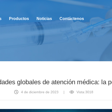
s
Productos
Noticias
Contáctenos
ades globales de atención médica: la pe
4 de diciembre de 2023
|
Vista:3018