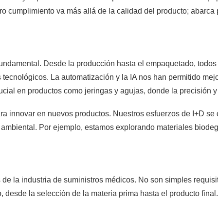
 cumplimiento va más allá de la calidad del producto; abarca p
 fundamental. Desde la producción hasta el empaquetado, todos 
ecnológicos. La automatización y la IA nos han permitido mejora
ial en productos como jeringas y agujas, donde la precisión y l
ara innovar en nuevos productos. Nuestros esfuerzos de I+D se 
o ambiental. Por ejemplo, estamos explorando materiales biode
 de la industria de suministros médicos. No son simples requisi
, desde la selección de la materia prima hasta el producto fina