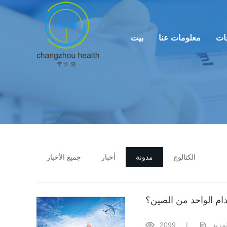
ات
معلومات عنا
بيت
الكتالوج
مدونة
أخبار
جميع الأخبار
دام الواحد من الصين؟
لمزيد
|
2099