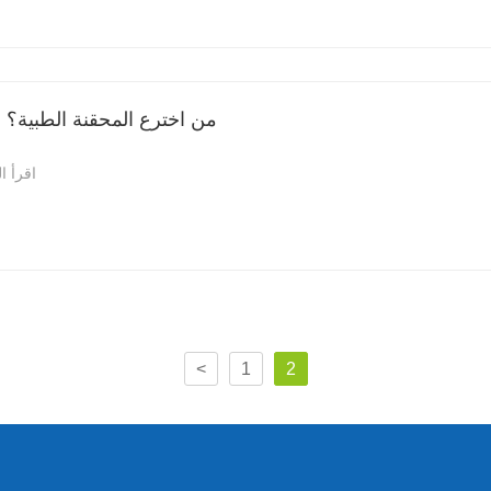
من اخترع المحقنة الطبية؟ 
اقرأ ا
<
1
2