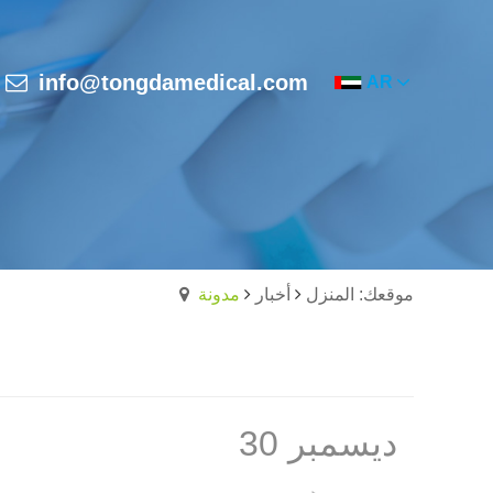
info@tongdamedical.com
AR
موقعك: المنزل
أخبار
مدونة
30 ديسمبر