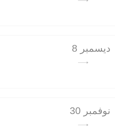
8 ديسمبر
30 نوفمبر