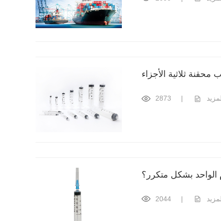
ب محقنة ثلاثية الأجزاء
لمزيد
|
2873
 الواحد بشكل متكرر؟
لمزيد
|
2044