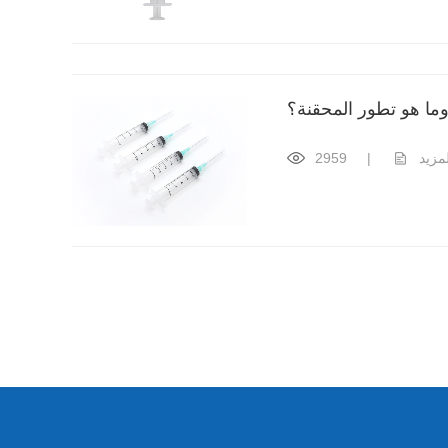
وما هو تطور المحقنة؟
لمزيد
|
2959