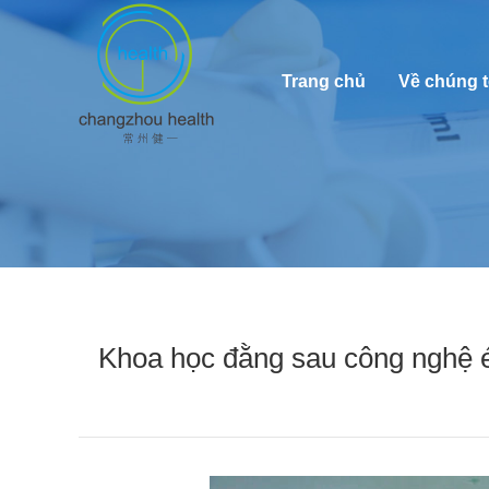
Trang chủ
Về chúng t
Khoa học đằng sau công nghệ é