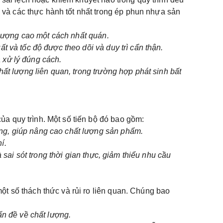
và các thực hành tốt nhất trong ép phun nhựa sản
t lượng cao một cách nhất quán.
t và tốc độ được theo dõi và duy trì cẩn thận.
 xử lý đúng cách.
hất lượng liên quan, trong trường hợp phát sinh bất
a quy trình. Một số tiến bộ đó bao gồm:
ống, giúp nâng cao chất lượng sản phẩm.
í.
 sai sót trong thời gian thực, giảm thiểu nhu cầu
ột số thách thức và rủi ro liên quan. Chúng bao
ấn đề về chất lượng.