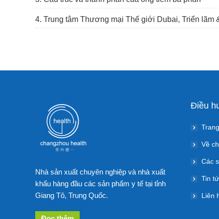
4. Trung tâm Thương mại Thế giới Dubai, Triển lãm &
Điều h
Trang
Về ch
Các 
Nhà sản xuất chuyên nghiệp và nhà xuất
Tin t
khẩu hàng đầu các sản phẩm y tế tại tỉnh
Giang Tô, Trung Quốc.
Liên 
Đọc thêm