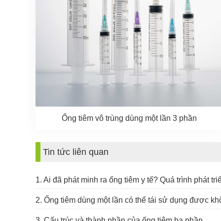
Ống tiêm vô trùng dùng một lần 3 phần
Tin tức liên quan
1. Ai đã phát minh ra ống tiêm y tế? Quá trình phát t
2. Ống tiêm dùng một lần có thể tái sử dụng được k
3. Cấu trúc và thành phần của ống tiêm ba phần