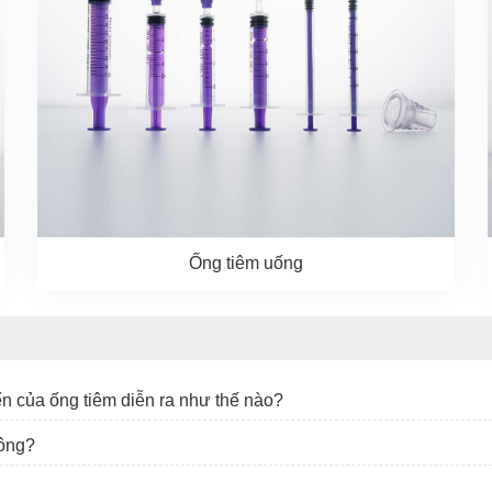
Ống tiêm uống
riển của ống tiêm diễn ra như thế nào?
hông?