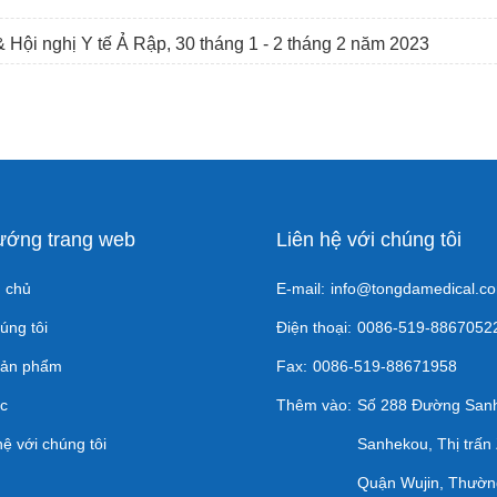
 Hội nghị Y tế Ả Rập, 30 tháng 1 - 2 tháng 2 năm 2023
ướng trang web
Liên hệ với chúng tôi
 chủ
E-mail:
info@tongdamedical.c
úng tôi
Điện thoại:
0086-519-8867052
sản phẩm
Fax:
0086-519-88671958
ức
Thêm vào:
Số 288 Đường San
hệ với chúng tôi
Sanhekou, Thị trấn
Quận Wujin, Thườn