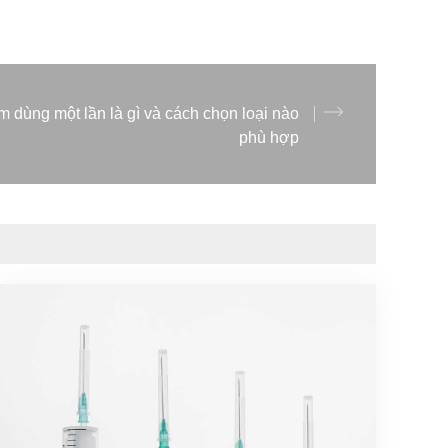
m dùng một lần là gì và cách chọn loại nào
phù hợp