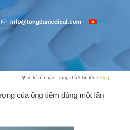
info@tongdamedical.com
VI
Vị trí của bạn: Trang chủ
Tin tức
Blog
ượng của ống tiêm dùng một lần