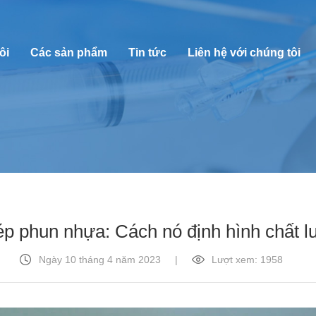
ôi
Các sản phẩm
Tin tức
Liên hệ với chúng tôi
p phun nhựa: Cách nó định hình chất l
Ngày 10 tháng 4 năm 2023
|
Lượt xem: 1958