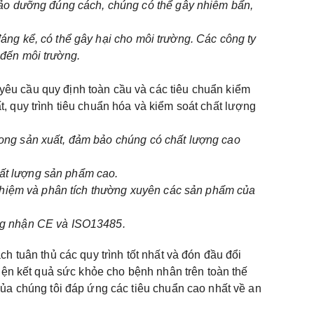
bảo dưỡng đúng cách, chúng có thể gây nhiễm bẩn,
 đáng kể, có thể gây hại cho môi trường. Các công ty
 đến môi trường.
êu cầu quy định toàn cầu và các tiêu chuẩn kiểm
, quy trình tiêu chuẩn hóa và kiểm soát chất lượng
 trong sản xuất, đảm bảo chúng có chất lượng cao
chất lượng sản phẩm cao.
nghiệm và phân tích thường xuyên các sản phẩm của
hứng nhận CE và ISO13485.
h tuân thủ các quy trình tốt nhất và đón đầu đổi
hiện kết quả sức khỏe cho bệnh nhân trên toàn thế
của chúng tôi đáp ứng các tiêu chuẩn cao nhất về an