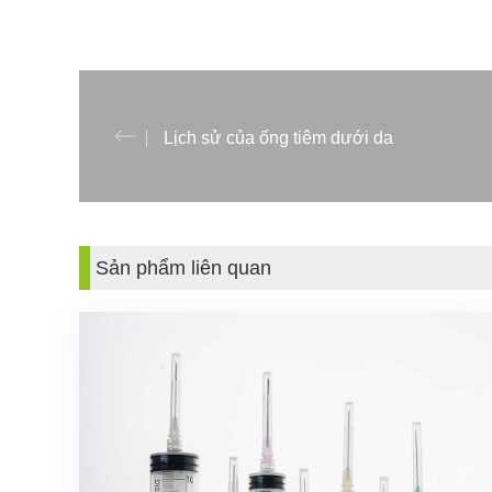
Lịch sử của ống tiêm dưới da
Sản phẩm liên quan