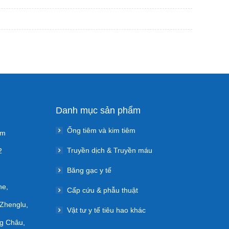
Danh mục sản phẩm
Ống tiêm và kim tiêm
om
Truyền dịch & Truyền máu
2
Băng gạc y tế
he,
Cấp cứu & phẫu thuật
 Zhenglu,
Vật tư y tế tiêu hao khác
g Châu,