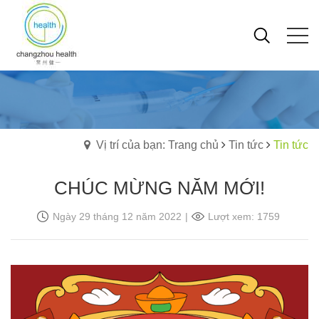
Vị trí của bạn: Trang chủ
Tin tức
Tin tức
CHÚC MỪNG NĂM MỚI!
Ngày 29 tháng 12 năm 2022
|
Lượt xem: 1759