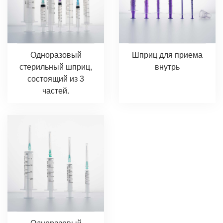
Одноразовый
Шприц для приема
стерильный шприц,
внутрь
состоящий из 3
частей.