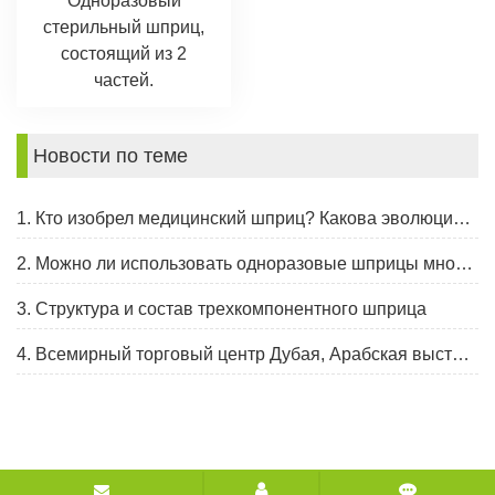
Одноразовый
стерильный шприц,
состоящий из 2
частей.
Новости по теме
1. Кто изобрел медицинский шприц? Какова эволюция шприца?
2. Можно ли использовать одноразовые шприцы многократно?
3. Структура и состав трехкомпонентного шприца
4. Всемирный торговый центр Дубая, Арабская выставка и конгресс здравоохранения, 30 января - 2 февраля 2023 г.
Авторские права © 2021-2026 CHANGZHOU HEALTH