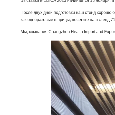
Выставка MEDICA 2023 начинается 13 ноября, а
После двух дней подготовки наш стенд хорошо 
как одноразовые шприцы, посетите наш стенд 7
Мы, компания Changzhou Health Import and Expor