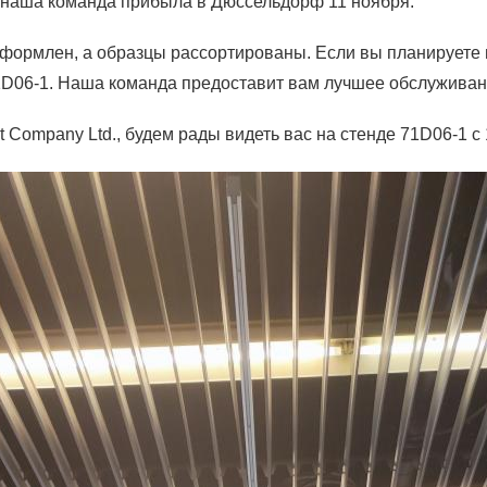
 наша команда прибыла в Дюссельдорф 11 ноября.
оформлен, а образцы рассортированы. Если вы планируете
1D06-1. Наша команда предоставит вам лучшее обслуживан
t Company Ltd., будем рады видеть вас на стенде 71D06-1 с