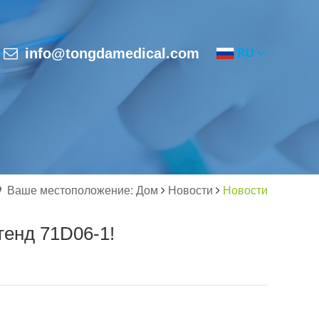
info@tongdamedical.com
RU
Ваше местоположение: Дом
Новости
Новости
тенд 71D06-1!