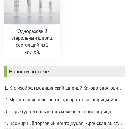
Одноразовый
стерильный шприц,
состоящий из 2
частей.
Новости по теме
1. Кто изобрел медицинский шприц? Какова эволюция шприца?
2. Можно ли использовать одноразовые шприцы многократно?
3. Структура и состав трехкомпонентного шприца
4. Всемирный торговый центр Дубая, Арабская выставка и конгресс здравоохранения, 30 января - 2 февраля 2023 г.