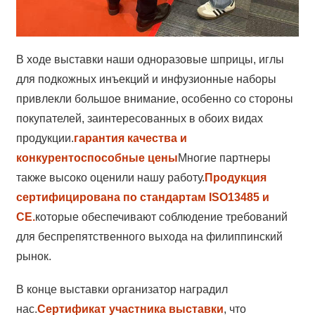
В ходе выставки наши одноразовые шприцы, иглы
для подкожных инъекций и инфузионные наборы
привлекли большое внимание, особенно со стороны
покупателей, заинтересованных в обоих видах
продукции.
гарантия качества и
конкурентоспособные цены
Многие партнеры
также высоко оценили нашу работу.
Продукция
сертифицирована по стандартам ISO13485 и
CE.
которые обеспечивают соблюдение требований
для беспрепятственного выхода на филиппинский
рынок.
В конце выставки организатор наградил
нас.
Сертификат участника выставки
, что