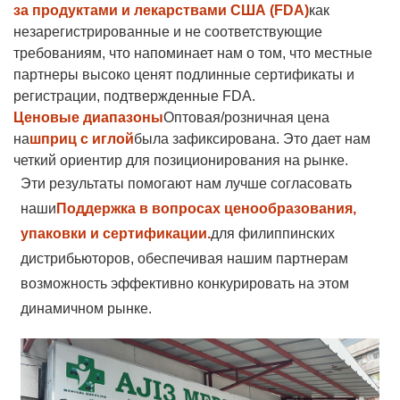
за продуктами и лекарствами США (FDA)
как
незарегистрированные и не соответствующие
требованиям, что напоминает нам о том, что местные
партнеры высоко ценят подлинные сертификаты и
регистрации, подтвержденные FDA.
Ценовые диапазоны
Оптовая/розничная цена
на
шприц с иглой
была зафиксирована. Это дает нам
четкий ориентир для позиционирования на рынке.
Эти результаты помогают нам лучше согласовать
наши
Поддержка в вопросах ценообразования,
упаковки и сертификации.
для филиппинских
дистрибьюторов, обеспечивая нашим партнерам
возможность эффективно конкурировать на этом
динамичном рынке.