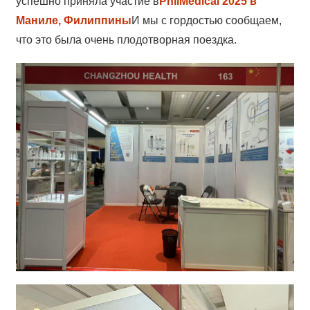
успешно приняла участие в
PhilMedical 2025 в
Маниле, Филиппины
И мы с гордостью сообщаем,
что это была очень плодотворная поездка.