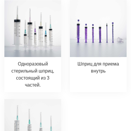
Одноразовый
Шприц для приема
стерильный шприц,
внутрь
состоящий из 3
частей.