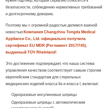
нужен партнер, который серьезно относится к
безопасности, соблюдению нормативных требований
и долгосрочному доверию.
Поэтому мы с огромной радостью делимся важной
новостью:
Компания Changzhou Tongda Medical
Appliance Co., Ltd. официально получила
сертификат EU MDR (Регламент 2017/745),
выданный TÜV Rheinland!
Это достижение подтверждает, что наша система
управления качеством соответствует самым строгим
европейским стандартам для стерильных
медицинских изделий класса IIa и класса I, включая:
Одноразовые инсулиновые шприцы
Одноразовые шприцы с автоматическим