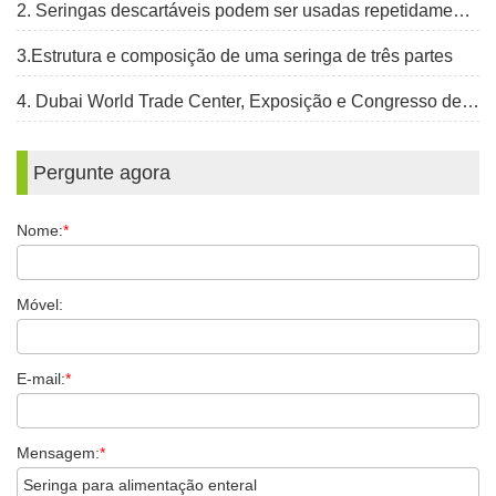
2. Seringas descartáveis ​​podem ser usadas repetidamente?
3.Estrutura e composição de uma seringa de três partes
4. Dubai World Trade Center, Exposição e Congresso de Saúde Árabe, 30 de janeiro a 2 de fevereiro de 2023
Pergunte agora
Nome:
*
Móvel:
E-mail:
*
Mensagem:
*