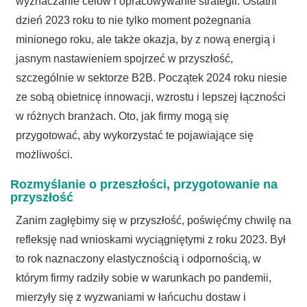
wyznaczanie celów i opracowywanie strategii. Ostatni
dzień 2023 roku to nie tylko moment pożegnania
minionego roku, ale także okazja, by z nową energią i
jasnym nastawieniem spojrzeć w przyszłość,
szczególnie w sektorze B2B. Początek 2024 roku niesie
ze sobą obietnicę innowacji, wzrostu i lepszej łączności
w różnych branżach. Oto, jak firmy mogą się
przygotować, aby wykorzystać te pojawiające się
możliwości.
Rozmyślanie o przeszłości, przygotowanie na
przyszłość
Zanim zagłębimy się w przyszłość, poświęćmy chwilę na
refleksję nad wnioskami wyciągniętymi z roku 2023. Był
to rok naznaczony elastycznością i odpornością, w
którym firmy radziły sobie w warunkach po pandemii,
mierzyły się z wyzwaniami w łańcuchu dostaw i