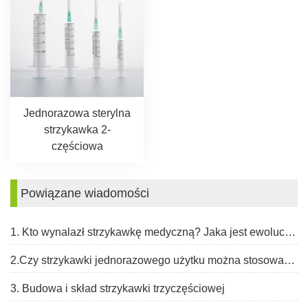
Jednorazowa sterylna
strzykawka 2-
częściowa
Powiązane wiadomości
1. Kto wynalazł strzykawkę medyczną? Jaka jest ewolucja strzykawki?
2.Czy strzykawki jednorazowego użytku można stosować wielokrotnie?
3. Budowa i skład strzykawki trzyczęściowej