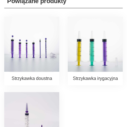
Powiązane produkty
Strzykawka doustna
Strzykawka irygacyjna