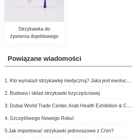
Strzykawka do
żywienia dojelitowego
Powiązane wiadomości
1. Kto wynalazł strzykawkę medyczną? Jaka jest ewolucja strzykawki?
2. Budowa i skład strzykawki trzyczęściowej
3. Dubai World Trade Center, Arab Health Exhibition & Congress, 30 stycznia – 2 lutego 2023 r.
4. Szczęśliwego Nowego Roku!
5.Jak importować strzykawki jednorazowe z Chin?