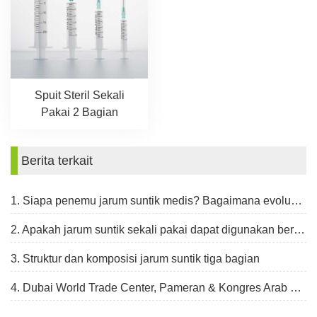
Spuit Steril Sekali
Pakai 2 Bagian
Berita terkait
1. Siapa penemu jarum suntik medis? Bagaimana evolusi jarum suntik?
2. Apakah jarum suntik sekali pakai dapat digunakan berulang kali?
3. Struktur dan komposisi jarum suntik tiga bagian
4. Dubai World Trade Center, Pameran & Kongres Arab Health, 30 Januari - 2 Februari 2023