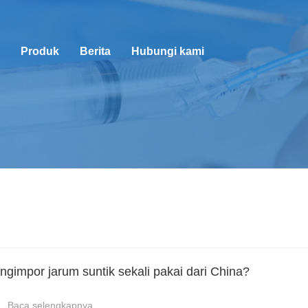
Produk
Berita
Hubungi kami
impor jarum suntik sekali pakai dari China?
Baca selengkapnya