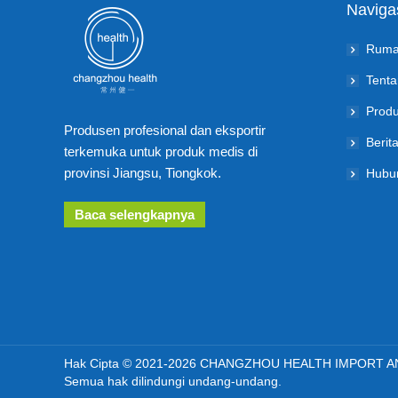
Navigas
Rum
Tenta
Prod
Produsen profesional dan eksportir
Berit
terkemuka untuk produk medis di
provinsi Jiangsu, Tiongkok.
Hubun
Baca selengkapnya
Hak Cipta © 2021-2026 CHANGZHOU HEALTH IMPORT 
Semua hak dilindungi undang-undang.