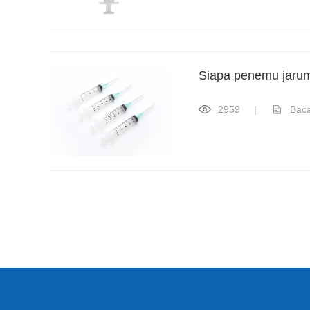
Siapa penemu jarum
2959
|
Bac