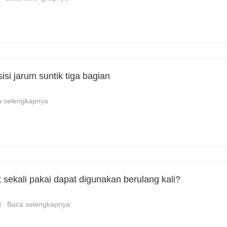
si jarum suntik tiga bagian
a selengkapnya
 sekali pakai dapat digunakan berulang kali?
Baca selengkapnya