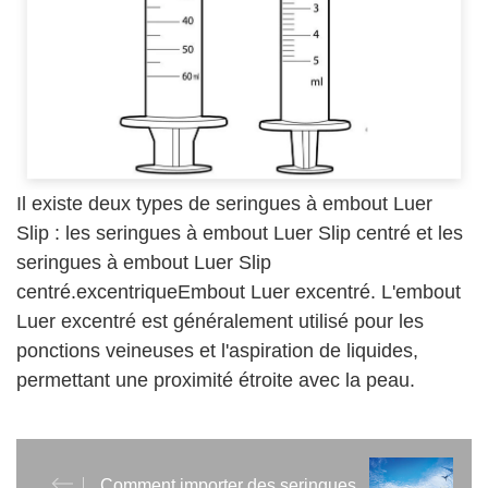
Il existe deux types de seringues à embout Luer
Slip : les seringues à embout Luer Slip centré et les
seringues à embout Luer Slip
centré.
excentrique
Embout Luer excentré. L'embout
Luer excentré est généralement utilisé pour les
ponctions veineuses et l'aspiration de liquides,
permettant une proximité étroite avec la peau.
Comment importer des seringues