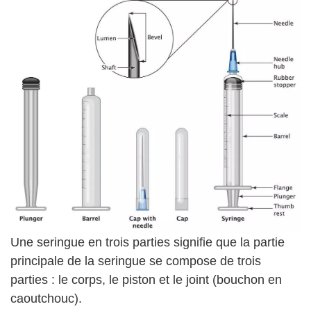
Une seringue en trois parties signifie que la partie
principale de la seringue se compose de trois
parties : le corps, le piston et le joint (bouchon en
caoutchouc).