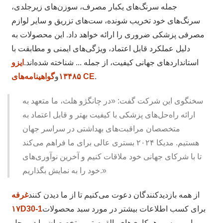
جمله سرنگ‌های یکبار مصرف، سوزن‌های زیرجلدی،
سرنگ‌های خود تخریب شونده، ست‌های تزریق و سایر لوازم
مصرفی پزشکی ضروری را ارائه خواهد داد. این محصولات به
دلیل عملکرد قابل اعتماد، ویژگی‌های ایمنی و مطابقت با
استانداردهای جهانی کیفیت، از جمله ... شناخته شده‌اند.
ایزو
.
گواهینامه‌های CE
۱۳۴۸۵
و
سخنگوی این شرکت گفت: «در چانگژو هلث، ما متعهد به
ارائه راه‌حل‌های پزشکی با کیفیت بهتر و قابل اعتماد به
متخصصان مراقبت‌های بهداشتی در سراسر جهان
هستیم. مدیکا ۲۰۲۴ بستری عالی برای ما فراهم می‌کند
تا با شرکای جهانی خود ملاقات کنیم و آخرین نوآوری‌های
خود را به نمایش بگذاریم.»
از همه بازدیدکنندگان دعوت می‌کنیم تا از ما دیدن کنند
غرفه
برای کسب اطلاعات بیشتر در مورد سبد محصولات
۱۷D30-1
ما و بررسی همکاری‌های بالقوه. تیم متخصصان ما در محل