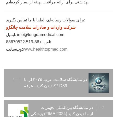
بهداشتی برای ارائه مراقبت بهینه از بیمار کرده‌ایم.
برای سوالات رسانه‌ای، لطفا با ما تماس بگیرید:
شرکت واردات و صادرات سلامت چانگژو
ایمیل: info@tongdamedical.com
تلفن: +86-519-88670522
www.healthtopmed.com
وب‌سایت:
در نمایشگاه سلامت عرب ۲۰۲۵ از ما
دیدن کنید - غرفه Z7.D39
در نمایشگاه بین‌المللی تجهیزات
پزشکی (FIME 2024) از ما دیدن کنید